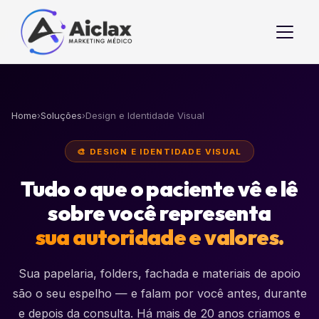
Home
›
Soluções
›
Design e Identidade Visual
🎨 DESIGN E IDENTIDADE VISUAL
Tudo o que o paciente vê e lê
sobre você representa
sua autoridade e valores.
Sua papelaria, folders, fachada e materiais de apoio
são o seu espelho — e falam por você antes, durante
e depois da consulta. Há mais de 20 anos criamos e