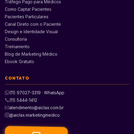
Tráfego Pago para Médicos
Como Captar Pacientes
Pacientes Particulares
Canal Direto com o Paciente
Design e Identidade Visual
Consultoria
Treinamento
Blog de Marketing Médico
Ebook Gratuito
CONTATO
(11) 97027-3319 · WhatsApp
(11) 5444-1412
atendimento@aiclax.com.br
@aiclax.marketingmedico