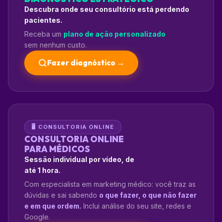
Descubra onde seu consultório está perdendo
pacientes.
Receba um
plano de ação personalizado
sem nenhum custo.
Fazer diagnóstico →
🖥️ CONSULTORIA ONLINE
CONSULTORIA ONLINE
PARA MÉDICOS
Sessão individual por vídeo, de
até 1 hora.
Com especialista em marketing médico: você traz as
dúvidas e sai sabendo
o que fazer, o que não fazer
e em que ordem.
Inclui análise do seu site, redes e
Google.